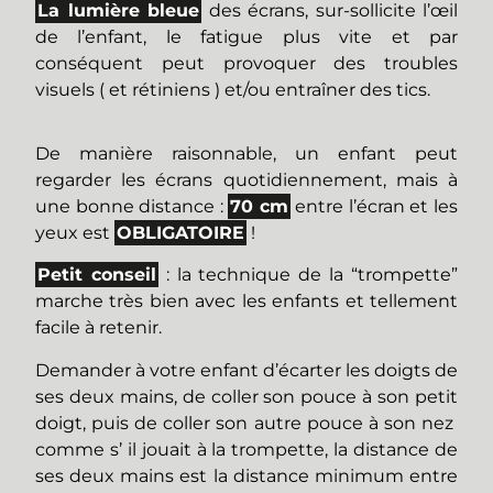
La lumière bleue
des écrans, sur-sollicite l’œil
de l’enfant, le fatigue plus vite et par
conséquent peut provoquer des troubles
visuels ( et rétiniens ) et/ou entraîner des tics.
De manière raisonnable, un enfant peut
regarder les écrans quotidiennement, mais à
une bonne distance :
70 cm
entre l’écran et les
yeux est
OBLIGATOIRE
!
Petit conseil
: la technique de la “
trompette
”
marche très bien avec les enfants et tellement
facile à retenir.
Demander à votre enfant d’écarter les doigts de
ses deux mains, de coller son pouce à son petit
doigt, puis de coller son autre pouce à son nez
comme s’ il jouait à la trompette, la distance de
ses deux mains est la distance minimum entre