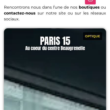
Rencontrons nous dans l’une de nos
boutiques
ou
contactez-nous
sur notre site ou sur les réseaux
sociaux.
PARIS 15
OPTIQUE
Au coeur du centre Beaugrenelle