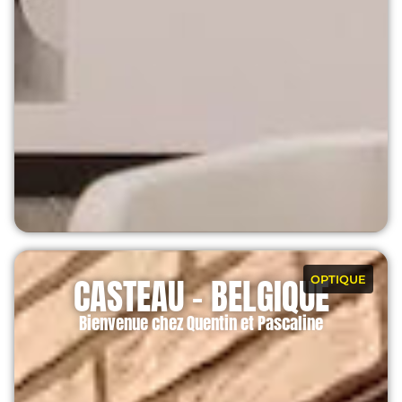
CASTEAU - BELGIQUE
OPTIQUE
Bienvenue chez Quentin et Pascaline