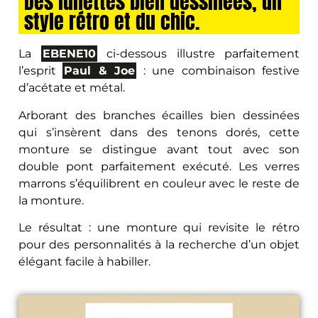
Des lunettes bien dessinées, un
style rétro et du chic.
La
EBENE10
ci-dessous illustre parfaitement
l’esprit
Paul & Joe
: une combinaison festive
d’acétate et métal.
Arborant des branches écailles bien dessinées
qui s’insèrent dans des tenons dorés, cette
monture se distingue avant tout avec son
double pont parfaitement exécuté. Les verres
marrons s’équilibrent en couleur avec le reste de
la monture.
Le résultat : une monture qui revisite le rétro
pour des personnalités à la recherche d’un objet
élégant facile à habiller.