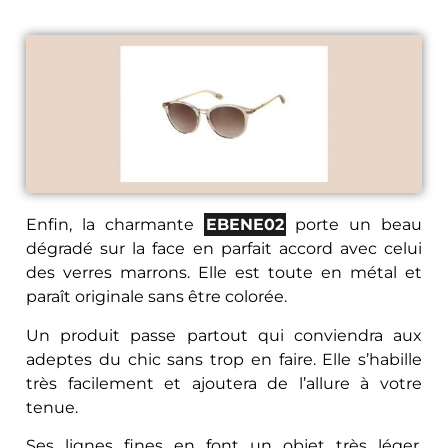
Enfin, la charmante
EBENE02
porte un beau
dégradé sur la face en parfait accord avec celui
des verres marrons. Elle est toute en métal et
paraît originale sans être colorée.
Un produit passe partout qui conviendra aux
adeptes du chic sans trop en faire. Elle s’habille
très facilement et ajoutera de l’allure à votre
tenue.
Ses lignes fines en font un objet très léger,