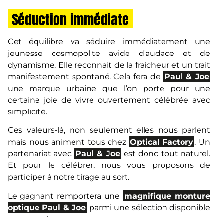
Séduction immédiate
Cet équilibre va séduire immédiatement une
jeunesse cosmopolite avide d’audace et de
dynamisme. Elle reconnait de la fraicheur et un trait
manifestement spontané. Cela fera de
Paul & Joe
une marque urbaine que l’on porte pour une
certaine joie de vivre ouvertement célébrée avec
simplicité.
Ces valeurs-là, non seulement elles nous parlent
mais nous animent tous chez
Optical Factory
. Un
partenariat avec
Paul & Joe
est donc tout naturel.
Et pour le célébrer, nous vous proposons de
participer à notre tirage au sort.
Le gagnant remportera une
magnifique monture
optique Paul & Joe
parmi une sélection disponible