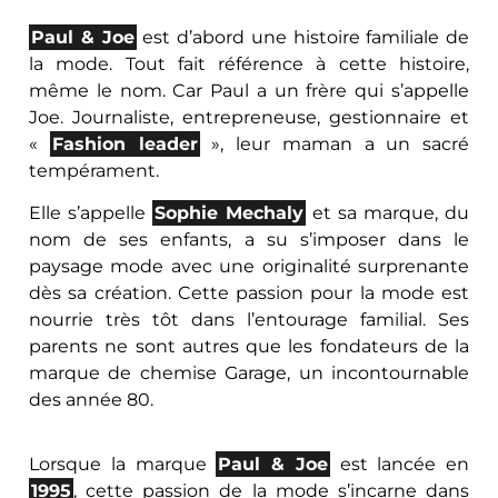
Paul & Joe
est d’abord une histoire familiale de
la mode. Tout fait référence à cette histoire,
même le nom. Car Paul a un frère qui s’appelle
Joe. Journaliste, entrepreneuse, gestionnaire et
«
Fashion leader
», leur maman a un sacré
tempérament.
Elle s’appelle
Sophie Mechaly
et sa marque, du
nom de ses enfants, a su s’imposer dans le
paysage mode avec une originalité surprenante
dès sa création. Cette passion pour la mode est
nourrie très tôt dans l’entourage familial. Ses
parents ne sont autres que les fondateurs de la
marque de chemise Garage, un incontournable
des année 80.
Lorsque la marque
Paul & Joe
est lancée en
1995
, cette passion de la mode s’incarne dans