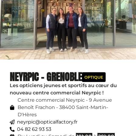
NEYRPIC - GRENOBLE
OPTIQUE
Les opticiens jeunes et sportifs au cœur du
nouveau centre commercial Neyrpic !
Centre commercial Neyrpic - 9 Avenue
Benoît Frachon - 38400 Saint-Martin-
D'Hères
neyrpic@opticalfactory.fr
04 82 62 93 53