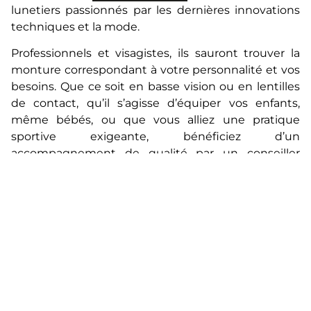
lunetiers passionnés par les dernières innovations
techniques et la mode.
Professionnels et visagistes, ils sauront trouver la
monture correspondant à votre personnalité et vos
besoins. Que ce soit en basse vision ou en lentilles
de contact, qu’il s’agisse d’équiper vos enfants,
même bébés, ou que vous alliez une pratique
sportive exigeante, bénéficiez d’un
accompagnement de qualité par un conseiller
spécialisé.
Vos avis sur notre boutique
Nous sommes à votre écoute