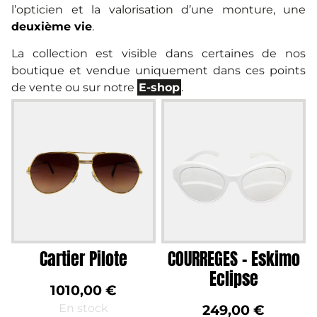
l’opticien et la valorisation d’une monture, une
deuxième vie
.
La collection est visible dans certaines de nos
boutique et vendue uniquement dans ces points
de vente ou sur notre
E-shop
.
Cartier Pilote
COURREGES – Eskimo
Eclipse
1010,00
€
En stock
249,00
€