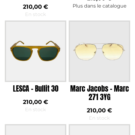
210,00
€
Plus dans le catalogue
En stock
LESCA – Bullit 30
Marc Jacobs – Marc
271 3YG
210,00
€
En stock
210,00
€
En stock