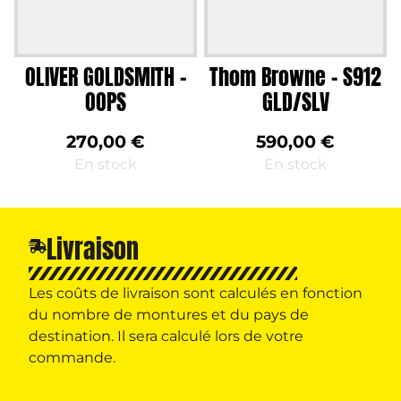
OLIVER GOLDSMITH –
Thom Browne – S912
OOPS
GLD/SLV
270,00
€
590,00
€
En stock
En stock
Livraison
Les coûts de livraison sont calculés en fonction
du nombre de montures et du pays de
destination.
Il sera calculé lors de votre
commande.