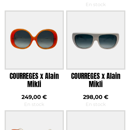
En stock
COURREGES x Alain
COURREGES x Alain
Mikli
Mikli
249,00
€
298,00
€
En stock
En stock