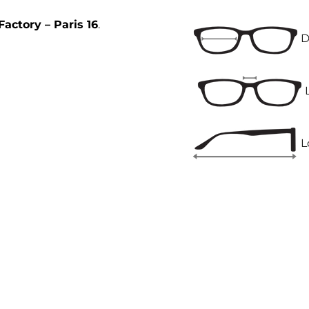
Factory – Paris 16
.
D
L