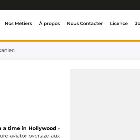
Nos Métiers
À propos
Nous Contacter
Licence
J
anier.
 a time in Hollywood
»
ure aviator oversize aux