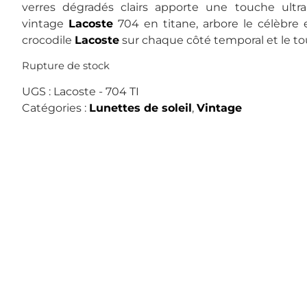
verres dégradés clairs apporte une touche ult
vintage
Lacoste
704 en titane, arbore le célèbre
crocodile
Lacoste
sur chaque côté temporal et le to
Rupture de stock
UGS :
Lacoste - 704 TI
Catégories :
Lunettes de soleil
,
Vintage