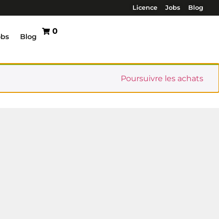
Licence
Jobs
Blog
0
obs
Blog
Poursuivre les achats