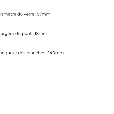
iamètre du verre : 57mm
Largeur du pont : 18mm
ongueur des branches : 140mm