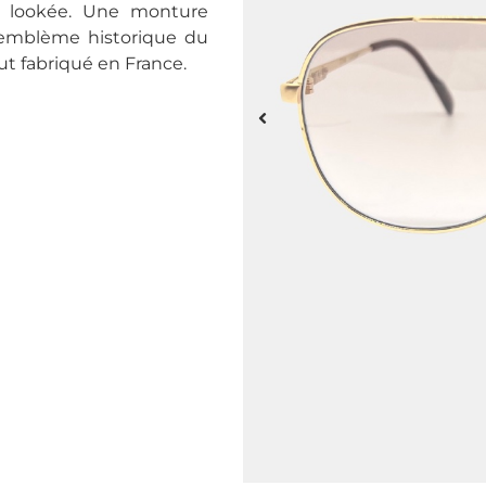
ra lookée. Une monture
 emblème historique du
ut fabriqué en France.