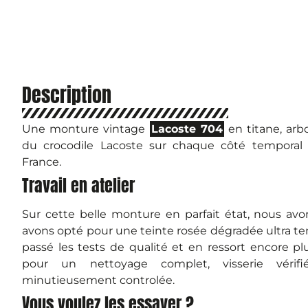
Description
Une monture vintage
Lacoste 704
en titane, ar
du crocodile Lacoste sur chaque côté temporal 
France.
Travail en atelier
Sur cette belle monture en parfait état, nous avo
avons opté pour une teinte rosée dégradée ultra te
passé les tests de qualité et en ressort encore plu
pour un nettoyage complet, visserie vérifié
minutieusement controlée.
Vous voulez les essayer ?