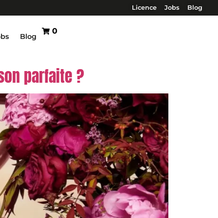
Licence
Jobs
Blog
0
obs
Blog
on parfaite ?