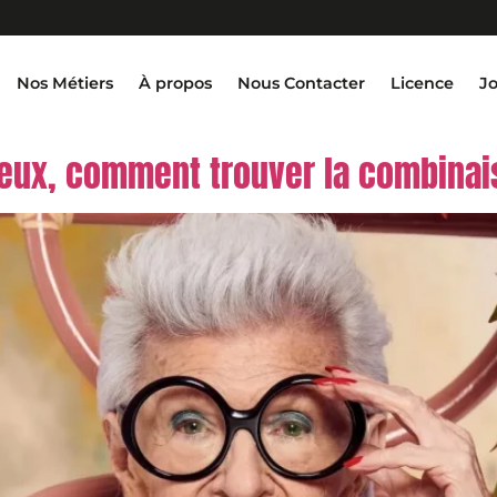
Nos Métiers
À propos
Nous Contacter
Licence
J
ux, comment trouver la combinais