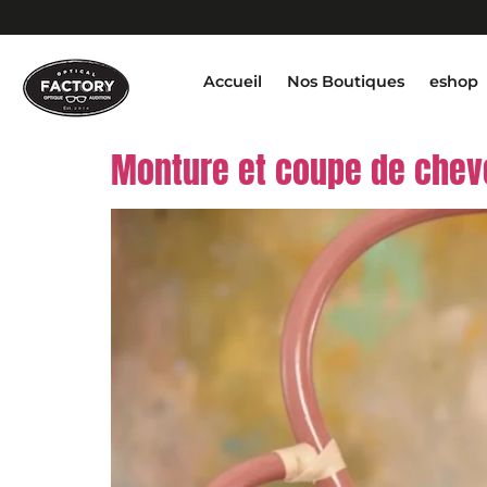
Accueil
Nos Boutiques
eshop
Monture et coupe de cheve