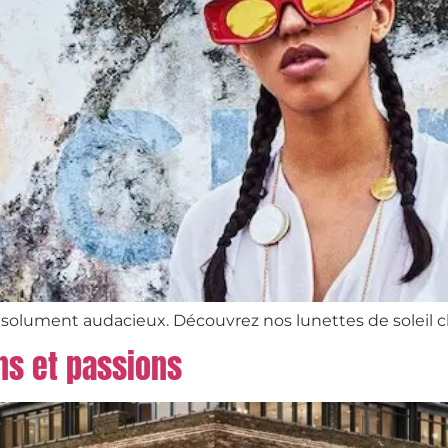
ésolument audacieux. Découvrez nos lunettes de soleil c
ons et passions