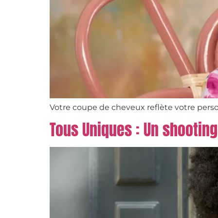
Votre coupe de cheveux reflète votre personn
Tous Uniques : Un shooting