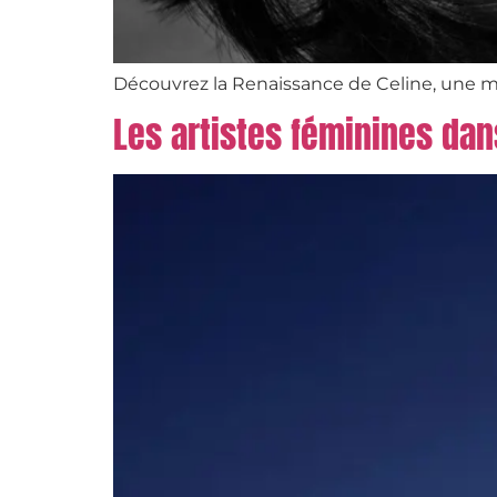
Découvrez la Renaissance de Celine, une 
Les artistes féminines dan