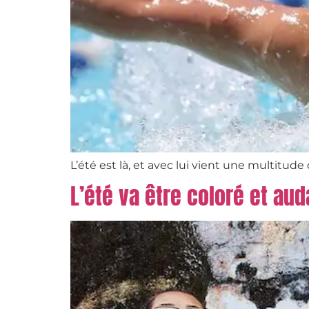
L’été est là, et avec lui vient une multitude
L’été va être coloré et au