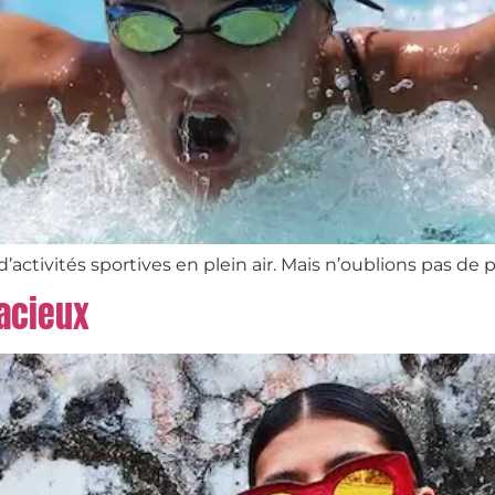
 d’activités sportives en plein air. Mais n’oublions pas de
dacieux