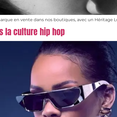
marque en vente dans nos boutiques, avec un Héritage 
s la culture hip hop