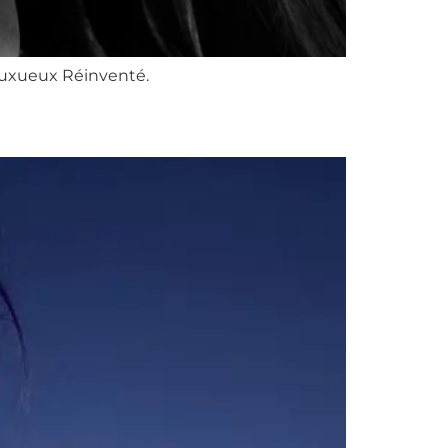
Luxueux Réinventé.