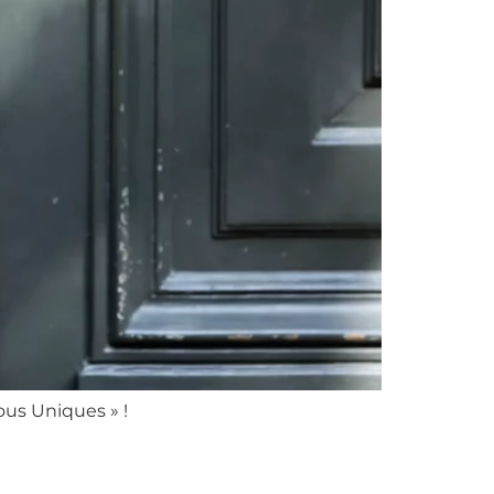
ous Uniques » !