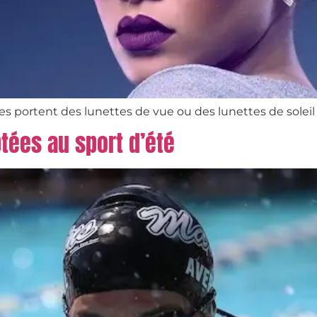
nes portent des lunettes de vue ou des lunettes de soleil 
ptées au sport d’été