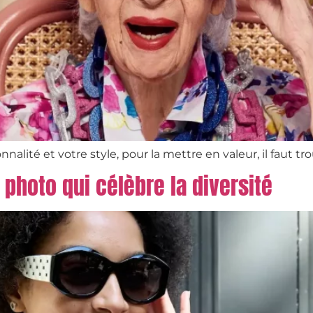
alité et votre style, pour la mettre en valeur, il faut tr
 photo qui célèbre la diversité