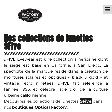
Nos collections de lunettes
9Five
9FIVE Eyewear est une collection américaine dont
le siège est basé en Californie, à San Diego. La
spécficité de la marque réside dans la création de
montures solaires et optiques « black & gold » et
vintage retro ninetees. 9FIVE fait référence à
l’année 1995, et célèbre l’âge d’or de la culture
urbaine californienne.
Découvrez les collections de lunettes
9Five
dans
nos
boutiques Optical Factory
.