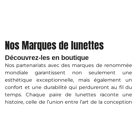
Nos Marques de lunettes
Découvrez-les en boutique
Nos partenariats avec des marques de renommée
mondiale garantissent non seulement une
esthétique exceptionnelle, mais également un
confort et une durabilité qui perdureront au fil du
temps. Chaque paire de lunettes raconte une
histoire, celle de l’union entre l’art de la conception
et l’ingénierie de précision, tout en reflétant votre
personnalité unique.
Que vous recherchiez des montures élégantes
pour votre quotidien, des lunettes de soleil pour