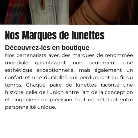
Nos Marques de lunettes
Découvrez-les en boutique
Nos partenariats avec des marques de renommée
mondiale garantissent non seulement une
esthétique exceptionnelle, mais également un
confort et une durabilité qui perdureront au fil du
temps. Chaque paire de lunettes raconte une
histoire, celle de l’union entre l’art de la conception
et l’ingénierie de précision, tout en reflétant votre
personnalité unique.
Que vous recherchiez des montures élégantes
pour votre quotidien, des lunettes de soleil pour
rehausser votre allure ou des modèles qui
fusionnent habilement design et technologie,