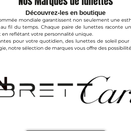
Nos Marques de lunettes
Découvrez-les en boutique
nommée mondiale garantissent non seulement une esth
au fil du temps. Chaque paire de lunettes raconte une h
t en reflétant votre personnalité unique.
tes pour votre quotidien, des lunettes de soleil pour 
, notre sélection de marques vous offre des possibilités