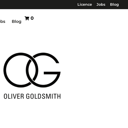
Licence
Jobs
Blog
0
obs
Blog